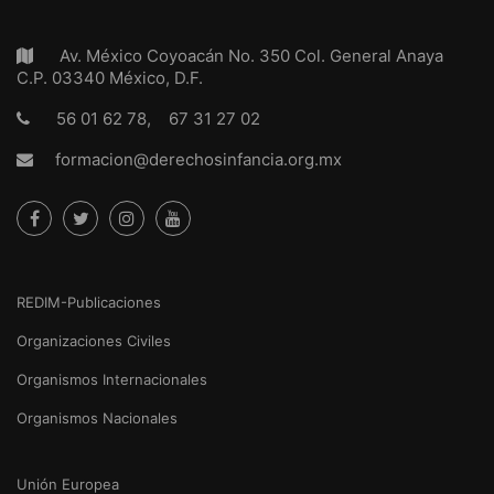
Av. México Coyoacán No. 350 Col. General Anaya
C.P. 03340 México, D.F.
56 01 62 78, 67 31 27 02
formacion@derechosinfancia.org.mx
REDIM-Publicaciones
Organizaciones Civiles
Organismos Internacionales
Organismos Nacionales
Unión Europea