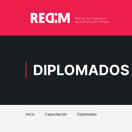
DIPLOMADOS
Inicio
Capacitación
Diplomados