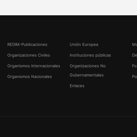
REDIM-Publicaciones
Unión Europea
Ma
Organizaciones Civiles
Instituciones públicas
De
Organismos Internacionales
Organizaciones No
Fo
Gubernamentales
Organismos Nacionales
Po
Enlaces