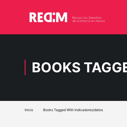
BOOKS TAGGE
Inicio
Books Tagged With Indicadores/datos