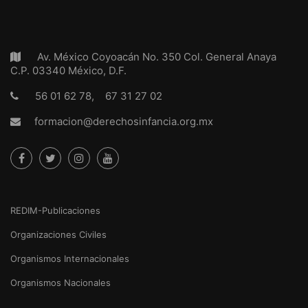
Av. México Coyoacán No. 350 Col. General Anaya
C.P. 03340 México, D.F.
56 01 62 78, 67 31 27 02
formacion@derechosinfancia.org.mx
REDIM-Publicaciones
Organizaciones Civiles
Organismos Internacionales
Organismos Nacionales