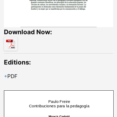
Download Now:
Editions:
PDF